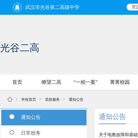
武汉市光谷第二高级中学
资
光谷二高
首页
瞭望二高
“一校一案”
菁菁校园
>
>
>
学校首页
党政服务
通知公告
通知公告
通知公告
日常校务
关于电教故障和基础