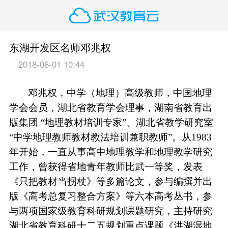
东湖开发区名师邓兆权
2018-06-01 10:44
邓兆权，中学（地理）高级教师，中国地理
学会会员，湖北省教育学会理事，湖南省教育出
版集团
“
地理教材培训专家
”
、湖北省教学研究室
“
中学地理教师教材教法培训兼职教师
”
。从
1983
年开始，一直从事高中地理教学和地理教学研究
工作，曾获得省地青年教师比武一等奖，发表
《只把教材当拐杖》等多篇论文，参与编撰并出
版《高考总复习整合方案》等六本高考丛书，参
与两项国家级教育科研规划课题研究，主持研究
湖北省教育科研十二五规划重点课题《洪湖湿地